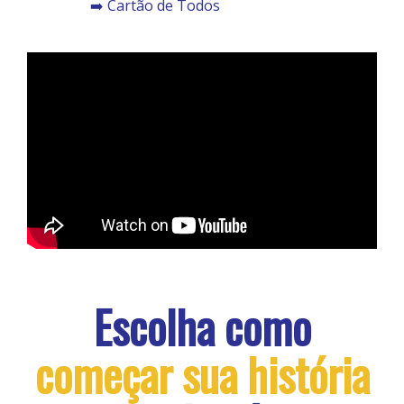
➡️ Cartão de Todos
Escolha como
começar sua história