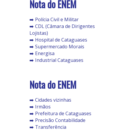
Nota do ENEM
➡️ Polícia Civil e Militar
➡️ CDL (Câmara de Dirigentes
Lojistas)
➡️ Hospital de Cataguases
➡️ Supermercado Morais
➡️ Energisa
➡️ Industrial Cataguases
Nota do ENEM
➡️ Cidades vizinhas
➡️ Irmãos
➡️ Prefeitura de Cataguases
➡️ Precisão Contabilidade
➡️ Transferência