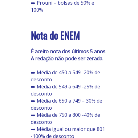
➡️ Prouni – bolsas de 50% e
100%
Nota do ENEM
É aceito nota dos últimos 5 anos.
A redação não pode ser zerada.
➡️ Média de 450 a 549 -20% de
desconto
➡️ Média de 549 a 649 -25% de
desconto
➡️ Média de 650 a 749 – 30% de
desconto
➡️ Média de 750 a 800 -40% de
desconto
➡️ Média igual ou maior que 801
-100% de desconto