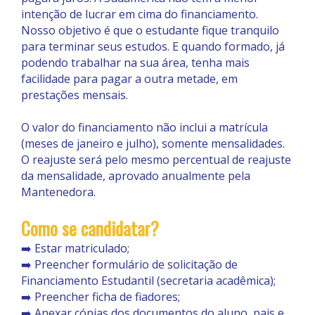
intenção de lucrar em cima do financiamento.
Nosso objetivo é que o estudante fique tranquilo
para terminar seus estudos. E quando formado, já
podendo trabalhar na sua área, tenha mais
facilidade para pagar a outra metade, em
prestações mensais.
O valor do financiamento não inclui a matrícula
(meses de janeiro e julho), somente mensalidades.
O reajuste será pelo mesmo percentual de reajuste
da mensalidade, aprovado anualmente pela
Mantenedora.
Como se candidatar?
➡️ Estar matriculado;
➡️ Preencher formulário de solicitação de
Financiamento Estudantil (secretaria acadêmica);
➡️ Preencher ficha de fiadores;
➡️ Anexar cópias dos documentos do aluno, pais e